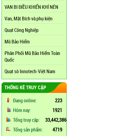
VAN BI ĐIỀU KHIỂN KHÍ NÉN
Van, Mặt Bích và phụ kiện
Quạt Công Nghiệp
Mũ Bảo Hiểm
Phân Phối Mũ Bảo Hiểm Toàn
Quốc
Quạt sò Innotech-Việt Nam
THỐNG KÊ TRUY CẬP
Đang online:
223
Hôm nay:
1921
Tổng truy cập:
33,442,386
Tổng sản phẩm:
4719