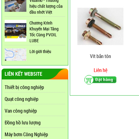
Vidamo - Thương
hiệu chất lượng của
dầu nhớt Việt
Chương Krình
Khuyến Mại Tăng
Tốc Cùng PVOIL
LUBE
Lời giới thiệu
Vít bắn tôn
Liên hệ
LIÊN KẾT WEBSITE
Thiết bị công nghiệp
Quạt công nghiệp
Van công nghiệp
Đồng hồ lưu lượng
Máy bơm Công Nghiệp