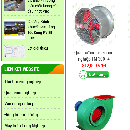
Vidamo - Thương
hiệu chất lượng của
dầu nhớt Việt
Chương Krình
Khuyến Mại Tăng
Tốc Cùng PVOIL
LUBE
Lời giới thiệu
Quạt hướng trục công
nghiệp TM 300 -4
812,000 VNĐ
LIÊN KẾT WEBSITE
Thiết bị công nghiệp
Quạt công nghiệp
Van công nghiệp
Đồng hồ lưu lượng
Máy bơm Công Nghiệp