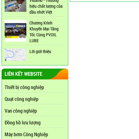
Vidamo - Thương
hiệu chất lượng của
dầu nhớt Việt
Chương Krình
Khuyến Mại Tăng
Tốc Cùng PVOIL
LUBE
Lời giới thiệu
LIÊN KẾT WEBSITE
Thiết bị công nghiệp
Quạt công nghiệp
Van công nghiệp
Đồng hồ lưu lượng
Máy bơm Công Nghiệp