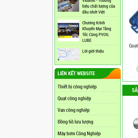
Vidamo - Thương
hiệu chất lượng của
dầu nhớt Việt
Chương Krình
Khuyến Mại Tăng
Tốc Cùng PVOIL
LUBE
Quạt
Lời giới thiệu
LIÊN KẾT WEBSITE
Thiết bị công nghiệp
SẢ
Quạt công nghiệp
Van công nghiệp
Đồng hồ lưu lượng
Máy bơm Công Nghiệp