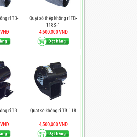
ông rỉ TB-
Quạt sò thép không rỉ TB-
-
118S-1
0 VNĐ
4,600,000 VNĐ
ông rỉ TB-
Quạt sò không rỉ TB-118
0 VNĐ
4,500,000 VNĐ