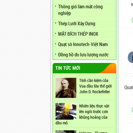
Thông gió làm mát công
nghiệp
Thép Lưới Xây Dựng
MẶT BÍCH THÉP INOX
Quạt sò Innotech-Việt Nam
Đồng hồ đo lưu lượng nước
TIN TỨC MỚI
Tính cần kiệm của
Vua dầu lửa thế giới
Quạt
John D. Rockefeller
Nhiên liệu thực vật
lên ngôi trước cơn
khủng hoảng của
dầu mỏ