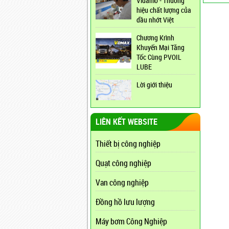
Vidamo - Thương
hiệu chất lượng của
dầu nhớt Việt
Chương Krình
Khuyến Mại Tăng
Tốc Cùng PVOIL
LUBE
Lời giới thiệu
LIÊN KẾT WEBSITE
Thiết bị công nghiệp
Quạt công nghiệp
Van công nghiệp
Đồng hồ lưu lượng
Máy bơm Công Nghiệp