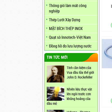
Thông gió làm mát công
nghiệp
Thép Lưới Xây Dựng
MẶT BÍCH THÉP INOX
Quạt sò Innotech-Việt Nam
Đồng hồ đo lưu lượng nước
TIN TỨC MỚI
Tính cần kiệm của
Vua dầu lửa thế giới
John D. Rockefeller
Nhiên liệu thực vật
lên ngôi trước cơn
khủng hoảng của
dầu mỏ