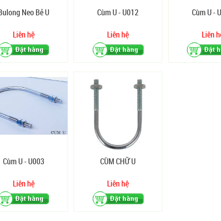
Bulong Neo Bẻ U
Cùm U - U012
Cùm U - 
Liên hệ
Liên hệ
Liên h
Cùm U - U003
CÙM CHỮ U
Liên hệ
Liên hệ