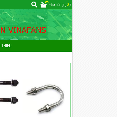
Giỏ hàng (
0
)
I THIỆU