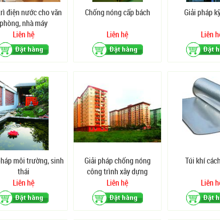
trì điện nước cho văn
Chống nóng cấp bách
Giải pháp k
phòng, nhà máy
Liên hệ
Liên hệ
Liên h
pháp môi trường, sinh
Giải pháp chống nóng
Túi khí các
thái
công trình xây dựng
Liên hệ
Liên hệ
Liên h