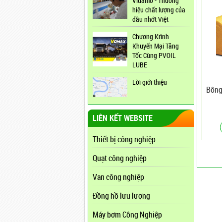
Vidamo - Thương
hiệu chất lượng của
dầu nhớt Việt
Chương Krình
Khuyến Mại Tăng
Tốc Cùng PVOIL
LUBE
Lời giới thiệu
Bông
LIÊN KẾT WEBSITE
Thiết bị công nghiệp
Quạt công nghiệp
Van công nghiệp
Đồng hồ lưu lượng
Máy bơm Công Nghiệp