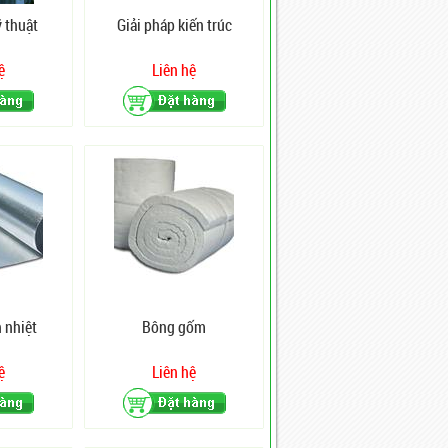
ỹ thuật
Giải pháp kiến trúc
ệ
Liên hệ
h nhiệt
Bông gốm
ệ
Liên hệ