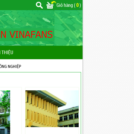
Giỏ hàng (
0
)
I THIỆU
CÔNG NGHIỆP