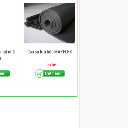
 mát nhà
Cao su lưu hóa MAXFLEX
g
ệ
Liên hệ