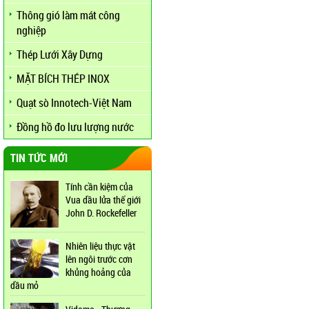
Thông gió làm mát công
nghiệp
Thép Lưới Xây Dựng
MẶT BÍCH THÉP INOX
Quạt sò Innotech-Việt Nam
Đồng hồ đo lưu lượng nước
TIN TỨC MỚI
Tính cần kiệm của
Vua dầu lửa thế giới
John D. Rockefeller
Nhiên liệu thực vật
lên ngôi trước cơn
khủng hoảng của
dầu mỏ